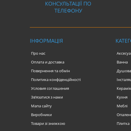
КОНСУЛЬТАЦІЇ ПО
ТЕЛЕФОНУ
ІНФОРМАЦІЯ
КАТЕГ
Про нас
Аксесу
Оплата и доставка
Ванна
Повернення та обмін
Душов
Политика конфіденційності
Інсталяц
Условия соглашения
Керамі
Зв’язатися з нами
Кухня
Мапа сайту
Меблі
Виробники
Опален
Товари зі знижкою
Плитка