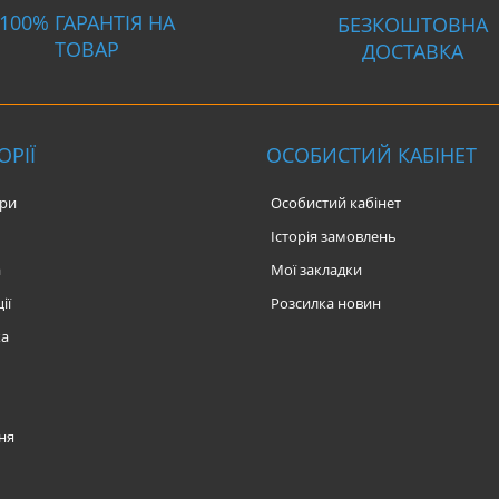
100% ГАРАНТІЯ НА
БЕЗКОШТОВНА
ТОВАР
ДОСТАВКА
ОРІЇ
ОСОБИСТИЙ КАБІНЕТ
ари
Особистий кабінет
Історія замовлень
а
Мої закладки
ії
Розсилка новин
ка
ня