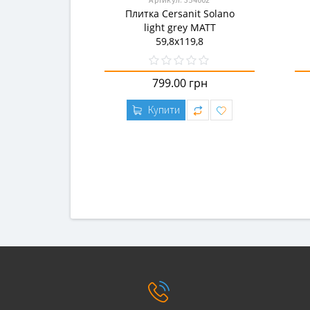
Плитка Cersanit Solano
light grey MATT
59,8x119,8
799.00 грн
Купити