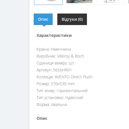
Опис
Відгуки (0)
Характеристики
Країна: Німеччина
Виробник: Villeroy & Boch
Одиниця виміру: шт
Артикул: 5656HR01
Колекція: AVENTO Direct Flush
Розмір: 370x530 mm
Тип зливу: горизонтальний
Тип установки: підвісний
Форма: овальна
Опис