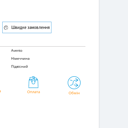
Швидке замовлення
Avento
Німеччина
Підвісний
а
Оплата
Обмін