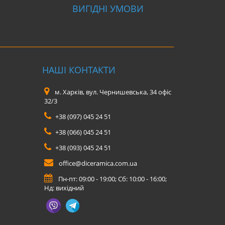
ВИГІДНІ УМОВИ
НАШІ КОНТАКТИ
м. Харків, вул. Чернишевська, 34 офіс
32/3
+38 (097) 045 24 51
+38 (066) 045 24 51
+38 (093) 045 24 51
office@diceramica.com.ua
Пн-пт: 09:00 - 19:00; Сб: 10:00 - 16:00;
Нд: вихідний