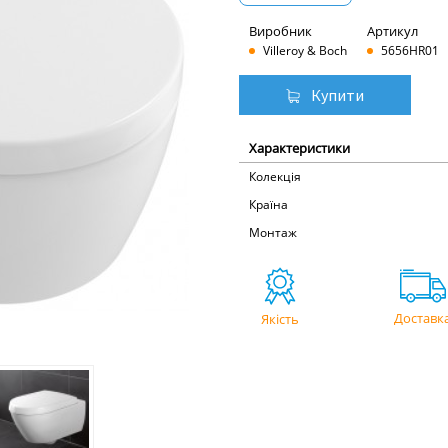
Виробник
Артикул
Villeroy & Boch
5656HR01
Купити
Характеристики
Колекція
Країна
Монтаж
Доставк
Якість