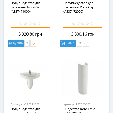
Полупьедестал для
Полупьедестал для
раковины Roca Gap
раковины Roca Gap
(A337471000)
(A337472000)
3 920.80 грн
3 800.16 грн
Купить
Купить
Артикул:
A336312005
Артикул:
L77000000
Полупьедестал для
Пьедестал Kolo Freja