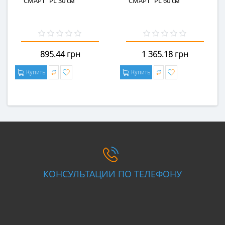
"СМАРТ" PL 30 см
"СМАРТ" PL 60 см
895.44 грн
1 365.18 грн
Купить
Купить
КОНСУЛЬТАЦИИ ПО ТЕЛЕФОНУ