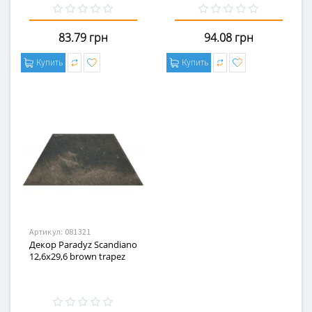
83.79 грн
94.08 грн
Купить
Купить
Артикул:
081321
Декор Paradyz Scandiano
12,6x29,6 brown trapez