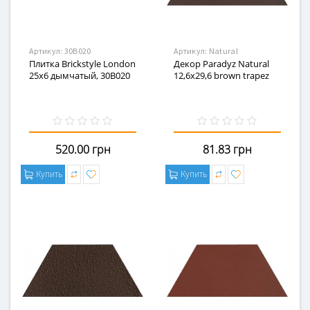
Артикул:
30В020
Артикул:
Natural
Плитка Brickstyle London
Декор Paradyz Natural
25x6 дымчатый, 30В020
12,6x29,6 brown trapez
520.00 грн
81.83 грн
Купить
Купить