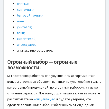
плитки;
сантехники;
бытовой техники;
моек;
унитазов;
ванн;
смесителей;
аксессуаров;
а так же многое другое.
Огромный выбор — огромные
возможности!
Мы постоянно работаем над улучшением ассортимента и
цен, мы стремимся обеспечить наших покупателей не только
качественной продукцией, но огромным выбором, а так же
отличным сервисом. Поэтому, обратившись к нам вы можете
рассчитывать на
консультацию
и будете уверены, что
сделали правильный выбор, избавившись от еще одной