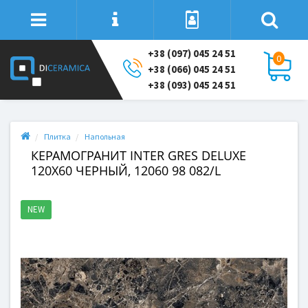
+38 (097) 045 24 51
0
+38 (066) 045 24 51
+38 (093) 045 24 51
Плитка
Напольная
КЕРАМОГРАНИТ INTER GRES DELUXE
120X60 ЧЕРНЫЙ, 12060 98 082/L
NEW