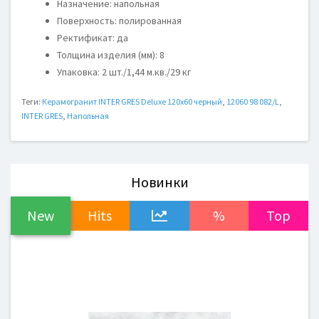
Назначение: напольная
Поверхность: полированная
Ректификат: да
Толщина изделия (мм): 8
Упаковка: 2 шт./1,44 м.кв./29 кг
Теги:
Керамогранит INTER GRES Deluxe 120x60 черный
,
12060 98 082/L
,
INTER GRES
,
Напольная
Новинки
New
Hits
%
Top