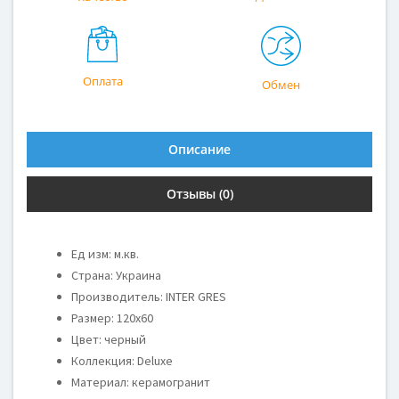
Оплата
Обмен
Описание
Отзывы (0)
Ед изм: м.кв.
Страна: Украина
Производитель: INTER GRES
Размер: 120x60
Цвет: черный
Коллекция: Deluxe
Материал: керамогранит