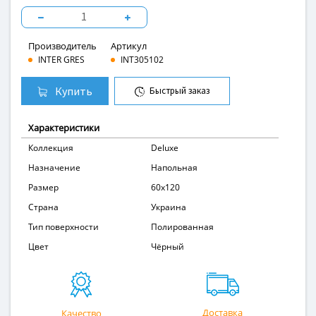
Производитель
Артикул
INTER GRES
INT305102
Купить
Быстрый заказ
Характеристики
Коллекция
Deluxe
Назначение
Напольная
Размер
60x120
Страна
Украина
Тип поверхности
Полированная
Цвет
Чёрный
Доставка
Качество